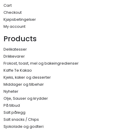
Cart
Checkout
Kjøpsbetingelser
My account
Products
Delikatesser
Drikkevarer
Frokost, toast, mel og bakeingredienser
Kaffe Te Kakao
Kjeks, kaker og desserter
Middager og tilbehør
Nyheter
Olje, Sauser og krydder
På tilbud
Salt pålegg
Salt snacks / Chips
Sjokolade og godteri