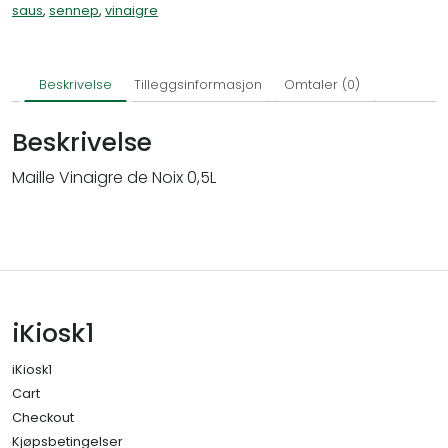
saus
,
sennep
,
vinaigre
Beskrivelse
Tilleggsinformasjon
Omtaler (0)
Beskrivelse
Maille Vinaigre de Noix 0,5L
iKiosk1
iKiosk1
Cart
Checkout
Kjøpsbetingelser