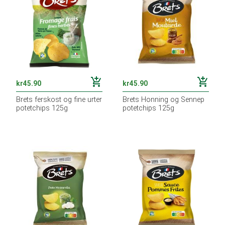
add_shopping_cart
add_shopping_cart
kr
45.90
kr
45.90
Brets ferskost og fine urter
Brets Honning og Sennep
potetchips 125g
potetchips 125g