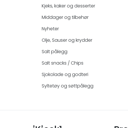
Kjeks, kaker og desserter
Middager og tilbehør
Nyheter
Olje, Sauser og krydder
Salt pålegg
Salt snacks / Chips
Sjokolade og godteri
Syltetøy og søttpålegg