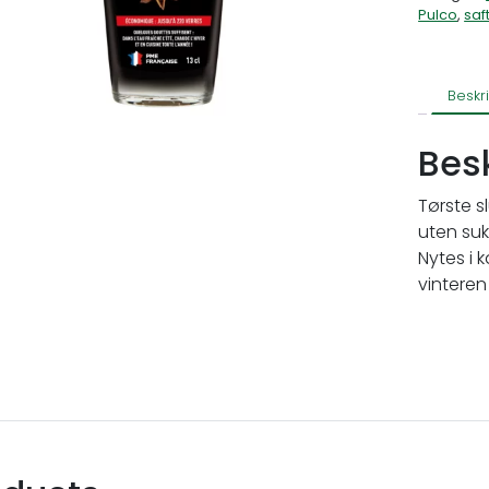
Pulco
,
saf
Beskr
Bes
Tørste s
uten suk
Nytes i
vinteren