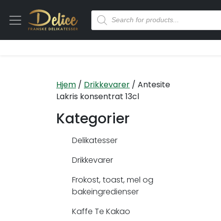
Hjem
/
Drikkevarer
/ Antesite
Lakris konsentrat 13cl
Kategorier
Delikatesser
Drikkevarer
Frokost, toast, mel og
bakeingredienser
Kaffe Te Kakao