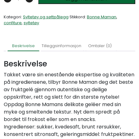
Kategori:
Syltetøy og søttpålegg
Stikkord:
Bonne Maman
,
confiture
,
syltetøy
Beskrivelse
Tilleggsinformasjon
Omtaler (0)
Beskrivelse
Takket være sin enestående ekspertise og kvaliteten
på ingrediensene, tilbyr Bonne Maman deg det beste
av fruktgelé gjennom autentiske og deilige
oppskrifter, rett og slett for din største nytelse!
Oppdag Bonne Mamans delikate geléer med sin
myke og smeltende tekstur. Nyt dem spredt på
bordet til frokost eller som en snacks.
Ingredienser: sukker, kvedesaft, brunt rørsukker,
konsentrert sitronsaft, geleringsmiddel: fruktpektiner.