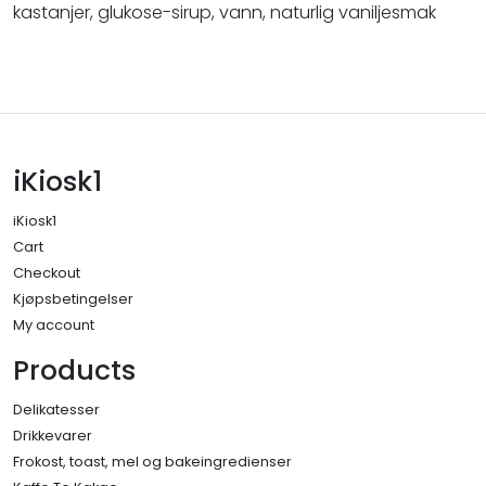
kastanjer, glukose-sirup, vann, naturlig vaniljesmak
iKiosk1
iKiosk1
Cart
Checkout
Kjøpsbetingelser
My account
Products
Delikatesser
Drikkevarer
Frokost, toast, mel og bakeingredienser