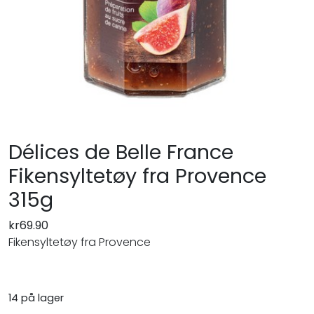
Délices de Belle France
Fikensyltetøy fra Provence
315g
kr
69.90
Fikensyltetøy fra Provence
14 på lager