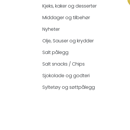
Kjeks, kaker og desserter
Middager og tilbehør
Nyheter
Olje, Sauser og krydder
Salt pålegg
Salt snacks / Chips
Sjokolade og godteri
Syltetøy og søttpålegg