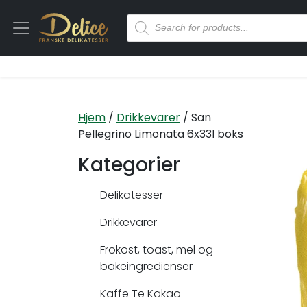
Hjem
/
Drikkevarer
/ San
Pellegrino Limonata 6x33l boks
Kategorier
Delikatesser
Drikkevarer
Frokost, toast, mel og
bakeingredienser
Kaffe Te Kakao