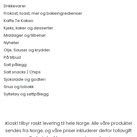
Drikkevarer
Frokost, toast, mel og bakeingredienser
Kaffe Te Kakao
Kjeks, kaker og desserter
Middager og tilbehør
Nyheter
Olje, Sauser og krydder
På tilbud
Salt pålegg
Salt snacks / Chips
Sjokolade og godteri
Snus og tobakk
Syltetøy og søttpålegg
iKiosk1 tilbyr raskt levering til hele Norge. Alle våre produkter
sendes fra Norge, og våre priser inkluderer derfor tollavgift