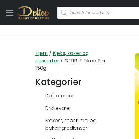
Hjem
/
Kjeks, kaker og
desserter
/ GERBLE Fiken Bar
150g
Kategorier
Delikatesser
Drikkevarer
Frokost, toast, mel og
bakeingredienser