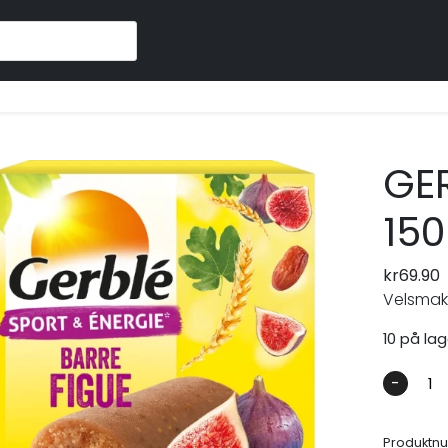
F
GER
15
kr
69.90
Velsmak
10 på lag
-
Produktn