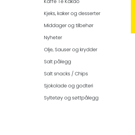
Kaffe Te Kakao
Kjeks, kaker og desserter
Middager og tilbehør
Nyheter
Olje, Sauser og krydder
Salt pålegg
Salt snacks / Chips
Sjokolade og godteri
Syltetøy og søttpålegg