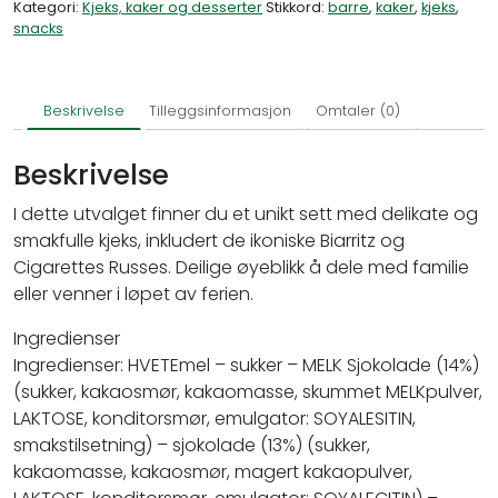
Kategori:
Kjeks, kaker og desserter
Stikkord:
barre
,
kaker
,
kjeks
,
snacks
Beskrivelse
Tilleggsinformasjon
Omtaler (0)
Beskrivelse
I dette utvalget finner du et unikt sett med delikate og
smakfulle kjeks, inkludert de ikoniske Biarritz og
Cigarettes Russes. Deilige øyeblikk å dele med familie
eller venner i løpet av ferien.
Ingredienser
Ingredienser: HVETEmel – sukker – MELK Sjokolade (14%)
(sukker, kakaosmør, kakaomasse, skummet MELKpulver,
LAKTOSE, konditorsmør, emulgator: SOYALESITIN,
smakstilsetning) – sjokolade (13%) (sukker,
kakaomasse, kakaosmør, magert kakaopulver,