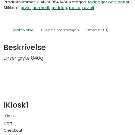
Produktnummer:
3049580543450
Kategori:
Middager og tilbehør
Stikkord:
gryte
,
hermetik
,
middag
,
pasta
,
ravioli
Beskrivelse
Tilleggsinformasjon
Omtaler (0)
Beskrivelse
Linser gryte 840g
iKiosk1
iKiosk1
Cart
Checkout